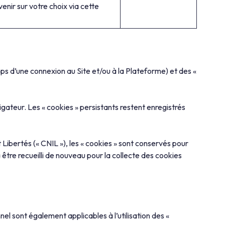
nir sur votre choix via cette
emps d’une connexion au Site et/ou à la Plateforme) et des «
gateur. Les « cookies » persistants restent enregistrés
ertés (« CNIL »), les « cookies » sont conservés pour
être recueilli de nouveau pour la collecte des cookies
el sont également applicables à l’utilisation des «