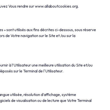
pouvez Vous rendre sur www.allaboutcookies.org.
s » sont utilisés aux fins décrites ci-dessous, sous réserve
s de Votre navigation sur le Site et /ou sur la
ir à l’Utilisateur une meilleure utilisation du Site et/ou
éposés sur le Terminal de l'Utilisateur.
ngue utilisée, résolution d’affichage, système
logiciels de visualisation ou de lecture que Votre Terminal