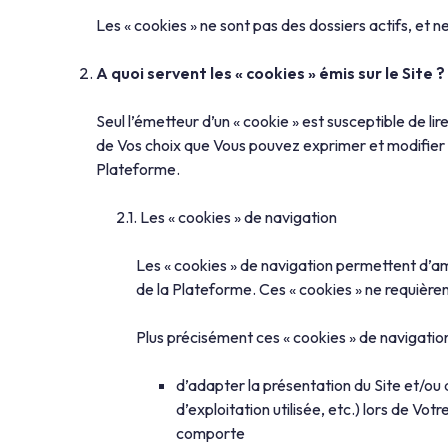
Les « cookies » ne sont pas des dossiers actifs, et
A quoi servent les « cookies » émis sur le Site ?
Seul l’émetteur d’un « cookie » est susceptible de li
de Vos choix que Vous pouvez exprimer et modifier à t
Plateforme.
Les « cookies » de navigation
Les « cookies » de navigation permettent d’amél
de la Plateforme. Ces « cookies » ne requièrent
Plus précisément ces « cookies » de navigati
d’adapter la présentation du Site et/ou 
d’exploitation utilisée, etc.) lors de Vot
comporte