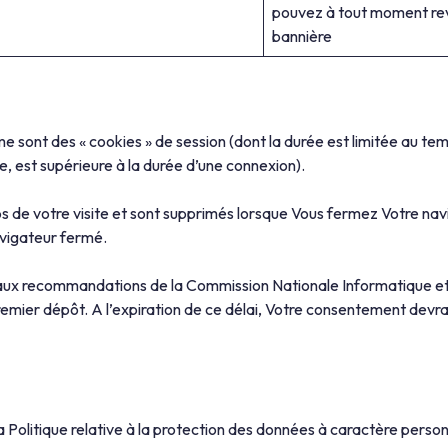
pouvez à tout moment reve
bannière
rme sont des « cookies » de session (dont la durée est limitée au t
ée, est supérieure à la durée d’une connexion).
ps de votre visite et sont supprimés lorsque Vous fermez Votre navi
avigateur fermé.
x recommandations de la Commission Nationale Informatique et Lib
emier dépôt. A l’expiration de ce délai, Votre consentement devra 
a Politique relative à la protection des données à caractère personn