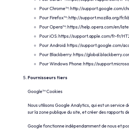
Pour Chrome™: http://support.google.com/
Pour Firefox™: http://support.mozilla.org
Pour Opera™: https://help.opera.com/en/la
Pour iOS: https://support.apple.com/fr-fr/H
Pour Android: https://support.google.com/
Pour Blackberry: https://global.blackberry.co
Pour Windows Phone: https://support.micros
Fournisseurs tiers
Google™ Cookies
Nous utilisons Google Analytics, qui est un service 
sur la zone publique du site, et créer des rapports 
Google fonctionne indépendamment de nous et possèd