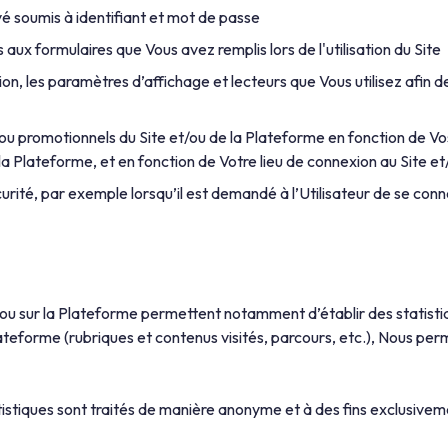
é soumis à identifiant et mot de passe
aux formulaires que Vous avez remplis lors de l'utilisation du Site
n, les paramètres d’affichage et lecteurs que Vous utilisez afin de 
ou promotionnels du Site et/ou de la Plateforme en fonction de Vos
 la Plateforme, et en fonction de Votre lieu de connexion au Site e
ité, par exemple lorsqu’il est demandé à l’Utilisateur de se conne
et/ou sur la Plateforme permettent notamment d’établir des statisti
teforme (rubriques et contenus visités, parcours, etc.), Nous perme
tistiques sont traités de manière anonyme et à des fins exclusivem