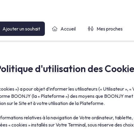
Ajouter un souhait
Accueil
Mes proches
olitique d'utilisation des Cooki
okies ») a pour objet d’informer les utilisateurs (« Utilisateur », « V
teforme BOONJY (la « Plateforme ») des moyens que BOONJY met en 
n sur le Site et à votre utilisation de la Plateforme.
 informations relatives à la navigation de Votre ordinateur, tablette
es « cookies » installés sur Votre Terminal, sous réserve des choi