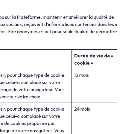
u sur la Plateforme, maintenir et améliorer la qualité de
eaux sociaux, reçoivent d’informations contenues dans les «
sées être anonymes et ont pour seule finalité de permettre
Durée de vie de «
cookie »
oisir, pour chaque type de cookie,
12 mois
e celui-ci soit placé sur votre
étrage de votre navigateur. Vous
nir sur votre choix.
oisir, pour chaque type de cookie,
24 mois
e celui-ci soit placé sur votre
ère de cookies proposée par
trage de votre navigateur. Vous