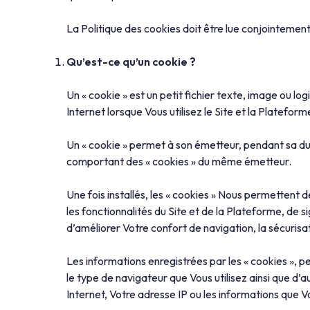
La Politique des cookies doit être lue conjointement
Qu’est-ce qu’un cookie ?
Un « cookie » est un petit fichier texte, image ou l
Internet lorsque Vous utilisez le Site et la Platefor
Un « cookie » permet à son émetteur, pendant sa du
comportant des « cookies » du même émetteur.
Une fois installés, les « cookies » Nous permettent d
les fonctionnalités du Site et de la Plateforme, de s
d’améliorer Votre confort de navigation, la sécurisa
Les informations enregistrées par les « cookies », pe
le type de navigateur que Vous utilisez ainsi que d’
Internet, Votre adresse IP ou les informations que Vou