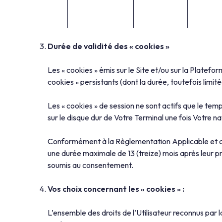
Durée de validité des « cookies »
Les « cookies » émis sur le Site et/ou sur la Platefo
cookies » persistants (dont la durée, toutefois limit
Les « cookies » de session ne sont actifs que le tem
sur le disque dur de Votre Terminal une fois Votre n
Conformément à la Règlementation Applicable et au
une durée maximale de 13 (treize) mois après leur pr
soumis au consentement.
Vos choix concernant les « cookies » :
L’ensemble des droits de l’Utilisateur reconnus par l