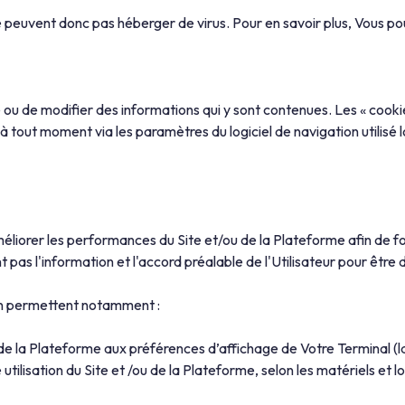
 ne peuvent donc pas héberger de virus. Pour en savoir plus, Vous 
re ou de modifier des informations qui y sont contenues. Les « cookie
out moment via les paramètres du logiciel de navigation utilisé lor
iorer les performances du Site et/ou de la Plateforme afin de fourn
 pas l'information et l'accord préalable de l'Utilisateur pour être d
on permettent notamment :
de la Plateforme aux préférences d’affichage de Votre Terminal (la
re utilisation du Site et /ou de la Plateforme, selon les matériels et 