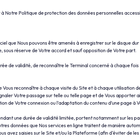
 à Notre Politique de protection des données personnelles accessib
ogiciel que Nous pouvons être amenés à enregistrer sur le disque dur
me, sous réserve de Votre accord et sauf opposition de Votre part.
rée de validité, de reconnaître le Terminal concerné à chaque fo
e Vous reconnaître à chaque visite du Site et à chaque utilisation 
ignaler Votre passage sur telle ou telle page et de Vous apporter ai
tion de Votre connexion ou l’adaptation du contenu d’une page à Vos
ndant une durée de validité limitée, portent notamment sur les page
autres données que Nos services en ligne traitent de manière automa
s avez saisies sur le Site et/ou la Plateforme (afin d‘éviter de les