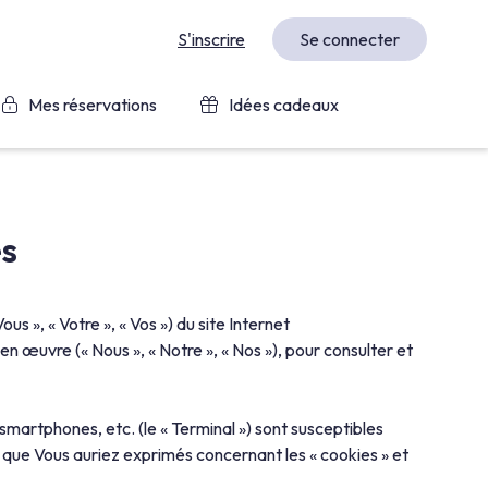
S'inscrire
Se connecter
Mes réservations
Idées cadeaux
es
ous », « Votre », « Vos ») du site Internet
œuvre (« Nous », « Notre », « Nos »), pour consulter et
, smartphones, etc. (le « Terminal ») sont susceptibles
x que Vous auriez exprimés concernant les « cookies » et