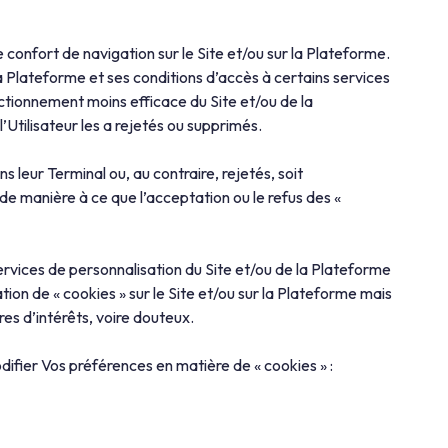
e confort de navigation sur le Site et/ou sur la Plateforme.
la Plateforme et ses conditions d’accès à certains services
ctionnement moins efficace du Site et/ou de la
l’Utilisateur les a rejetés ou supprimés.
s leur Terminal ou, au contraire, rejetés, soit
de manière à ce que l’acceptation ou le refus des «
 services de personnalisation du Site et/ou de la Plateforme
ation de « cookies » sur le Site et/ou sur la Plateforme mais
es d’intérêts, voire douteux.
ifier Vos préférences en matière de « cookies » :