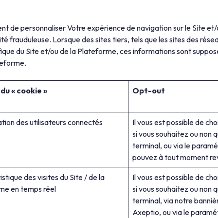
t de personnaliser Votre expérience de navigation sur le Site et/o
té frauduleuse. Lorsque des sites tiers, tels que les sites des rés
ifique du Site et/ou de la Plateforme, ces informations sont suppo
ateforme.
 du « cookie »
Opt-out
ation des utilisateurs connectés
Il vous est possible de ch
si vous souhaitez ou non qu
terminal, ou via le param
pouvez à tout moment reve
tistique des visites du Site / de la
Il vous est possible de ch
me en temps réel
si vous souhaitez ou non qu
terminal, via notre banni
Axeptio, ou via le paramé