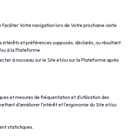
faciliter Votre navigation lors de Votre prochaine visite
 intérêts et préférences supposés, déclarés, ou résultant
t/ou à la Plateforme
cter à nouveau sur le Site et/ou sur la Plateforme après
ques et mesures de fréquentation et d’utilisation des
ttant d’améliorer l’intérêt et l’ergonomie du Site et/ou
ent statistiques.