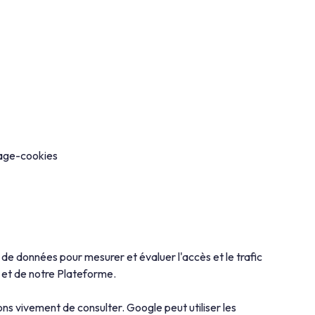
nage-cookies
 de données pour mesurer et évaluer l'accès et le trafic
e et de notre Plateforme.
s vivement de consulter. Google peut utiliser les