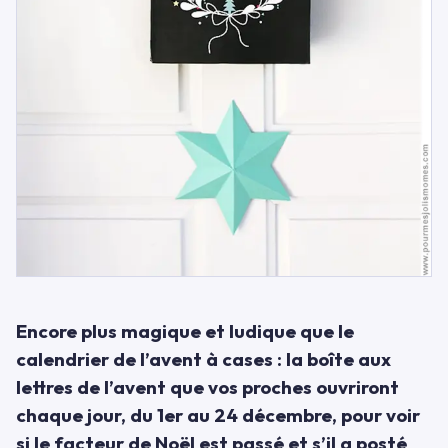
Encore plus magique et ludique que le
calendrier de l’avent à cases : la boîte aux
lettres de l’avent que vos proches ouvriront
chaque jour, du 1er au 24 décembre, pour voir
si le facteur de Noël est passé et s’il a posté