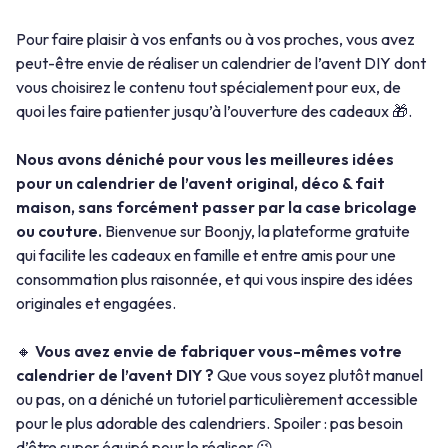
Pour faire plaisir à vos enfants ou à vos proches, vous avez
peut-être envie de réaliser un calendrier de l’avent DIY dont
vous choisirez le contenu tout spécialement pour eux, de
quoi les faire patienter jusqu’à l’ouverture des cadeaux 🎁.
Nous avons déniché pour vous les meilleures idées
pour un calendrier de l’avent original, déco & fait
maison, sans forcément passer par la case bricolage
ou couture.
Bienvenue sur Boonjy, la plateforme gratuite
qui facilite les cadeaux en famille et entre amis pour une
consommation plus raisonnée, et qui vous inspire des idées
originales et engagées.
🔸
Vous avez envie de fabriquer vous-mêmes votre
calendrier de l’avent DIY ?
Que vous soyez plutôt manuel
ou pas, on a déniché un tutoriel particulièrement accessible
pour le plus adorable des calendriers. Spoiler : pas besoin
d’être super équipé pour le réaliser 😉.