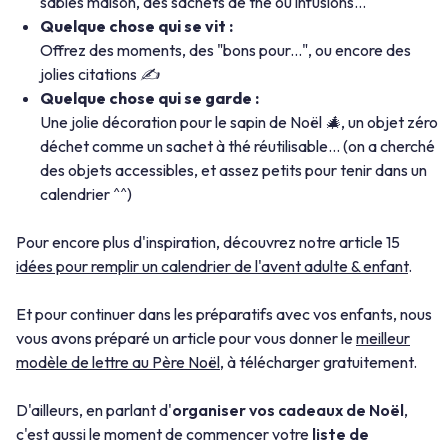
sablés maison, des sachets de thé ou infusions...
Quelque chose qui se vit :
Offrez des moments, des "bons pour...", ou encore des
jolies citations ✍️
Quelque chose qui se garde :
Une jolie décoration pour le sapin de Noël 🎄, un objet zéro
déchet comme un sachet à thé réutilisable... (on a cherché
des objets accessibles, et assez petits pour tenir dans un
calendrier ^^)
Pour encore plus d'inspiration, découvrez notre article 15
idées pour remplir un calendrier de l'avent adulte & enfant
.
Et pour continuer dans les préparatifs avec vos enfants, nous
vous avons préparé un article pour vous donner le
meilleur
modèle de lettre au Père Noël
, à télécharger gratuitement.
D'ailleurs, en parlant d'
organiser vos cadeaux de Noël
,
c'est aussi le moment de commencer votre
liste de