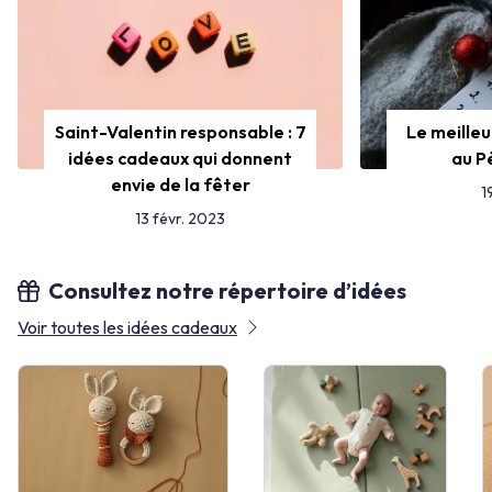
Saint-Valentin responsable : 7
Le meilleu
idées cadeaux qui donnent
au Pè
envie de la fêter
1
13 févr. 2023
Consultez notre répertoire d’idées
Voir toutes les idées cadeaux