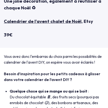
Une jolie décoration, également à réutiliser à
chaque Noël ♻
Calendrier de l'avent chalet de Noël,
Etsy
39€
Vous avez donc l'embarras du choix parmi les possibilités de
calendrier de l'avent DIY, on espère vous avoir éclairés !
Besoin d’inspiration pour les petits cadeaux à glisser
dans votre calendrier de l’avent DIY ?
Quelque chose qui se mange ou qui se boit
:
Du chocolat équitable 🍫, des fruits secs (pourquoi pas
enrobés de chocolat 😋), des bonbons artisanaux, des