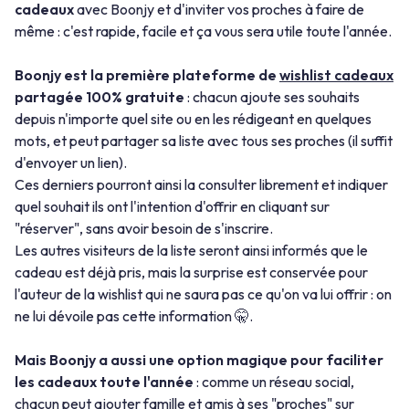
cadeaux
avec Boonjy et d'inviter vos proches à faire de
même : c'est rapide, facile et ça vous sera utile toute l'année.
Boonjy est la première plateforme de
wishlist cadeaux
partagée 100% gratuite
: chacun ajoute ses souhaits
depuis n'importe quel site ou en les rédigeant en quelques
mots, et peut partager sa liste avec tous ses proches (il suffit
d'envoyer un lien).
Ces derniers pourront ainsi la consulter librement et indiquer
quel souhait ils ont l'intention d'offrir en cliquant sur
"réserver", sans avoir besoin de s'inscrire.
Les autres visiteurs de la liste seront ainsi informés que le
cadeau est déjà pris, mais la surprise est conservée pour
l'auteur de la wishlist qui ne saura pas ce qu'on va lui offrir : on
ne lui dévoile pas cette information 🤫.
Mais Boonjy a aussi une option magique pour faciliter
les cadeaux toute l'année
: comme un réseau social,
chacun peut ajouter famille et amis à ses "proches" sur