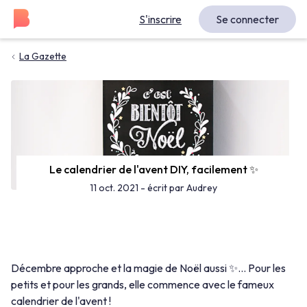
S'inscrire
Se connecter
La Gazette
Le calendrier de l'avent DIY, facilement ✨
11 oct. 2021
- écrit par Audrey
Décembre approche et la magie de Noël aussi ✨… Pour les
petits et pour les grands, elle commence avec le fameux
calendrier de l'avent !