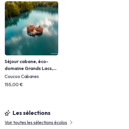
Séjour cabane, éco-
domaine Grands Lacs,
Haute-Saône
Coucoo Cabanes
155,00 €
Les sélections
Voir toutes les sélections écolos