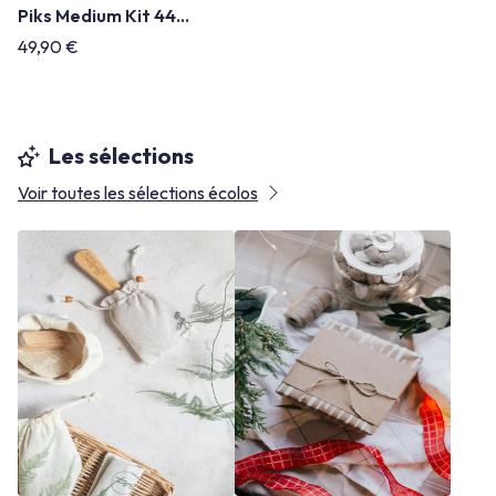
Piks Medium Kit 44
pièces
49,90 €
Les sélections
Voir toutes les sélections écolos