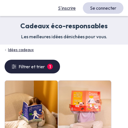
S'inscrire
Se connecter
Cadeaux éco-responsables
Les meilleures idées dénichées pour vous.
Idées cadeaux
Filtrer et trier
1