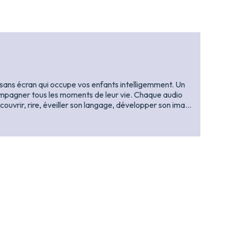
o sans écran qui occupe vos enfants intelligemment. Un
ompagner tous les moments de leur vie. Chaque audio
découvrir, rire, éveiller son langage, développer son ima…