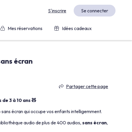
S'inscrire
Se connecter
Mes réservations
Idées cadeaux
sans écran
Partager cette page
de 3 à 10 ans 🧸
o sans écran qui occupe vos enfants intelligemment.
ibliothèque audio de plus de 400 audios,
sans écran
,