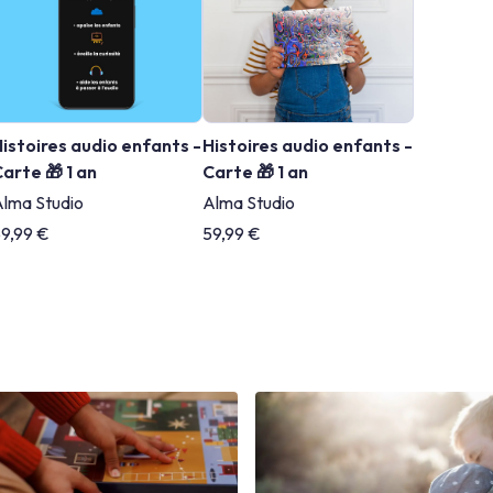
istoires audio enfants -
Histoires audio enfants -
arte 🎁 1 an
Carte 🎁 1 an
lma Studio
Alma Studio
9,99 €
59,99 €