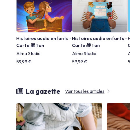
Histoires audio enfants -
Histoires audio enfants -
H
Carte 🎁 1 an
Carte 🎁 1 an
C
Alma Studio
Alma Studio
A
59,99 €
59,99 €
5
La gazette
Voir tous les articles