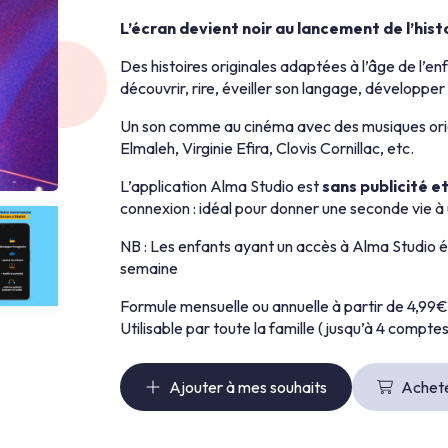
L’écran devient noir au lancement de l’hist
Des histoires originales adaptées à l’âge de l’e
découvrir, rire, éveiller son langage, développe
Un son comme au cinéma avec des musiques orig
Elmaleh, Virginie Efira, Clovis Cornillac, etc.
L’application Alma Studio est
sans publicité e
connexion : idéal pour donner une seconde vie à
NB : Les enfants ayant un accès à Alma Studio 
semaine
Formule mensuelle ou annuelle à partir de 4,99€
Utilisable par toute la famille (jusqu’à 4 compt
Ajouter à mes souhaits
Achete