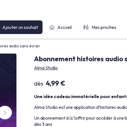
Ajouter un souhait
Accueil
Mes proches
oires audio sans écran
Abonnement histoires audio 
Alma Studio
4,99 €
dès
Une idée cadeau immatérielle pour enfants 
Alma Studio est une application d’histoires audi
Un abonnement à (s’)offrir pour accéder à une b
dès 3 ans