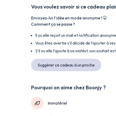
Vous voulez savoir si ce cadeau plair
Envoyez-lui l’idée en mode anonyme ! 🤫
Comment ça se passe ?
Il ou elle reçoit un mail et notification anonyme
Vous êtes averti·e s’il décide de l’ajouter à ses 
S’il ou elle l’ajoute à sa wishlist, son souhait
Suggérer ce cadeau à un proche
Pourquoi on aime chez Boonjy ?
Immatériel