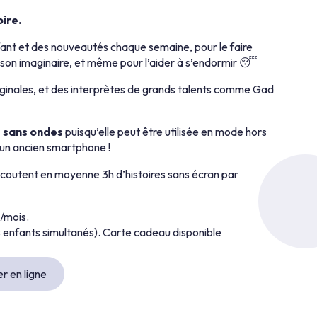
oire.
nfant et des nouveautés chaque semaine, pour le faire
r son imaginaire, et même pour l’aider à s’endormir 😴
inales, et des interprètes de grands talents comme Gad
t sans ondes
puisqu’elle peut être utilisée en mode hors
 un ancien smartphone !
écoutent en moyenne 3h d’histoires sans écran par
/mois.
es enfants simultanés). Carte cadeau disponible
r en ligne