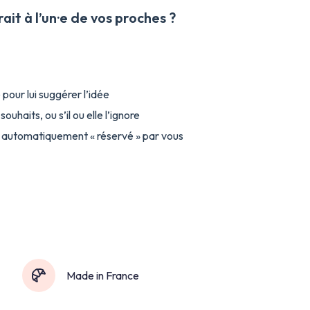
ait à l’un·e de vos proches ?
 pour lui suggérer l’idée
souhaits, ou s’il ou elle l’ignore
 est automatiquement « réservé » par vous
Made in France